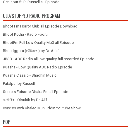
Ochinpur ft. Rj Russell all Episode
OLD/STOPPED RADIO PROGRAM
Bhoot Fm Horror Club all Episode Download
Bhoot Kotha - Radio Foorti
BhootFm Full Low Quality Mp3 all Episode
Bhoutiggota (ভৌতিজ্ঞতা) by Dr. Aalif
JBSB - ABC Radio all low quality full recorded Episode
Kuasha - Low Quality ABC Radio Episode
Kuasha Classic - Shadhin Music
Patalpur by Russell
Secrets Episode Dhaka Fm all Episode
অলৌকিক - Oloukik by Dr. Alif
জানতে চায় with Khaled Muhiuddin Youtube Show
POP