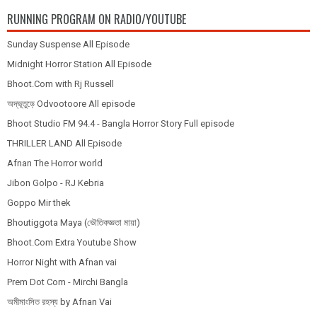
RUNNING PROGRAM ON RADIO/YOUTUBE
Sunday Suspense All Episode
Midnight Horror Station All Episode
Bhoot.Com with Rj Russell
অদ্ভূতুড়ে Odvootoore All episode
Bhoot Studio FM 94.4 - Bangla Horror Story Full episode
THRILLER LAND All Episode
Afnan The Horror world
Jibon Golpo - RJ Kebria
Goppo Mir thek
Bhoutiggota Maya (ভৌতিকজ্ঞতা মায়া)
Bhoot.Com Extra Youtube Show
Horror Night with Afnan vai
Prem Dot Com - Mirchi Bangla
অমীমাংসিত রহস্য by Afnan Vai