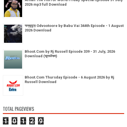
2026 mp3 full Download
অদ্ভূতুড়ে Odvootoore by Babu Vai 344th Episode - 1 August
2026 Download
Bhoot.Com by Rj Russell Episode 339 - 31 July, 2026
Download (ভূতডটকম)
Bhoot.Com Thursday Episode - 6 August 2026 by Rj
Russell Download
TOTAL PAGEVIEWS
1
0
1
2
9