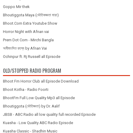
Goppo Mir thek
Bhoutiggota Maya (ভৌতিকজ্ঞতা মায়া)
Bhoot.Com Extra Youtube Show
Horror Night with Afnan vai
Prem Dot Com - Mirchi Bangla
অমীমাংসিত রহস্য by Afnan Vai
Ochinpur ft. Rj Russell all Episode
OLD/STOPPED RADIO PROGRAM
Bhoot Fm Horror Club all Episode Download
Bhoot Kotha - Radio Foorti
BhootFm Full Low Quality Mp3 all Episode
Bhoutiggota (ভৌতিজ্ঞতা) by Dr. Aalif
JBSB - ABC Radio all low quality full recorded Episode
Kuasha - Low Quality ABC Radio Episode
Kuasha Classic - Shadhin Music