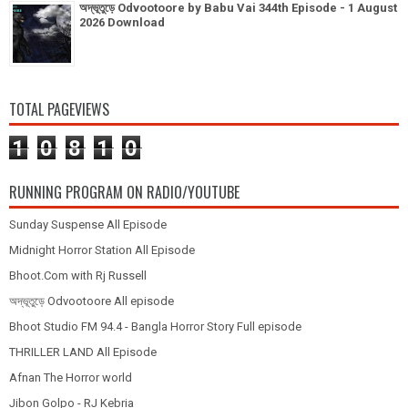
অদ্ভূতুড়ে Odvootoore by Babu Vai 344th Episode - 1 August
2026 Download
TOTAL PAGEVIEWS
1
0
8
1
0
RUNNING PROGRAM ON RADIO/YOUTUBE
Sunday Suspense All Episode
Midnight Horror Station All Episode
Bhoot.Com with Rj Russell
অদ্ভূতুড়ে Odvootoore All episode
Bhoot Studio FM 94.4 - Bangla Horror Story Full episode
THRILLER LAND All Episode
Afnan The Horror world
Jibon Golpo - RJ Kebria