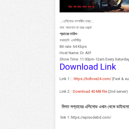
..::এপিসোড সম্পর্কিত তথ্য::..
নাম: আফনান দা হরর ওয়ার্ল্ড
প্রচারের তারিখ-
ফরম্যাট: এমপিথ্রি
Bit rate: 64 Kbps
Host Name: Dr. Alif
Show Time: 11.00pm-12am Every Saturda
Download Link
Link 1::::
https://bdlove24.com/
(Fast & su
Link 2:::
Download 40 MB file
(2nd server)
বিগত সপ্তাহের এপিসোড এখান থেকে ডাইনলো
link 1: https://episodebd.com/