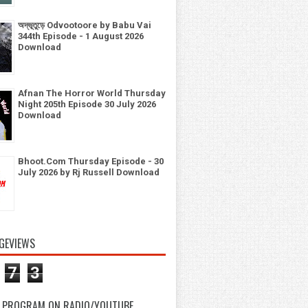
অদ্ভূতুড়ে Odvootoore by Babu Vai
344th Episode - 1 August 2026
Download
Afnan The Horror World Thursday
Night 205th Episode 30 July 2026
Download
Bhoot.Com Thursday Episode - 30
July 2026 by Rj Russell Download
GEVIEWS
7
3
 PROGRAM ON RADIO/YOUTUBE