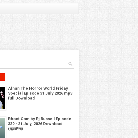
r
Afnan The Horror World Friday
Special Episode 31 July 2026 mp3
full Download
Bhoot.Com by Rj Russell Episode
339 - 31 July, 2026 Download
(ভূতডটকম)