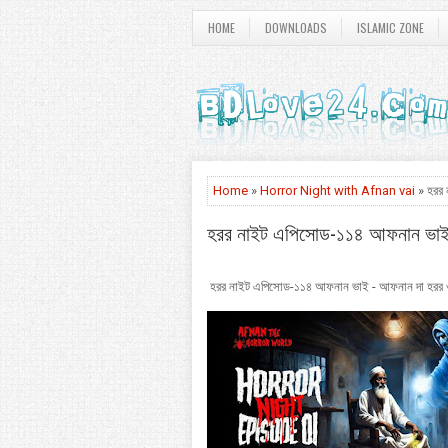
HOME
DOWNLOADS
ISLAMIC ZONE
Home
»
Horror Night with Afnan vai
» হরর 
হরর নাইট এপিসোড-১১৪ আফনান ভাই -
হরর নাইট এপিসোড-১১৪ আফনান ভাই - আফনান দা হরর ওয