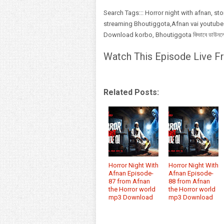
Search Tags::: Horror night with afnan, st
streaming Bhoutiggota,Afnan vai youtube
Download korbo, Bhoutiggota কিভাবে ডাউনলোড,
Watch This Episode Live Fr
Related Posts:
Horror Night With
Horror Night With
Afnan Episode-
Afnan Episode-
87 from Afnan
88 from Afnan
the Horror world
the Horror world
mp3 Download
mp3 Download